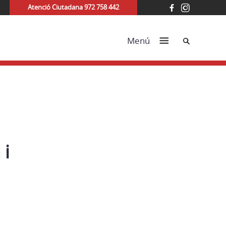
Atenció Ciutadana 972 758 442
Cerca
Menú
 i