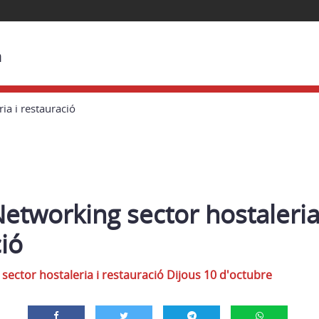
à
ia i restauració
etworking sector hostaleria
ió
sector hostaleria i restauració Dijous 10 d'octubre