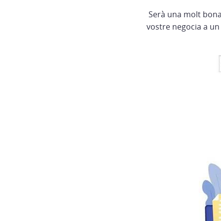
Serà una molt bona 
vostre negocia a un a