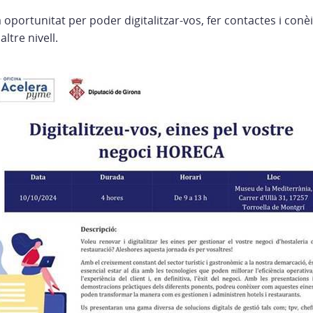
oportunitat per poder digitalitzar-vos, fer contactes i conè
ltre nivell.