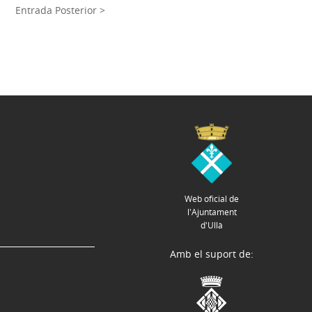
Entrada Posterior >
Web oficial de
l'Ajuntament
d'Ullà
Amb el suport de: