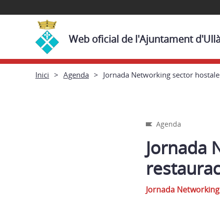
Web oficial de l'Ajuntament d'Ull
Inici
Agenda
Jornada Networking sector hostaler
Agenda
Jornada N
restaurac
Jornada Networking 