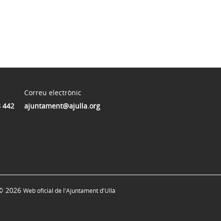
Correu electrònic
 442
ajuntament@ajulla.org
© 2026
Web oficial de l'Ajuntament d'Ullà