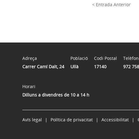
< Entrada Anterior
Adreça
Població
Codi Postal
Telèfon
Carrer Camí Dalt, 24
Ullà
17140
972 758
Horari
Dilluns a divendres de 10 a 14 h
Avís legal
Política de privacitat
Accessibilitat