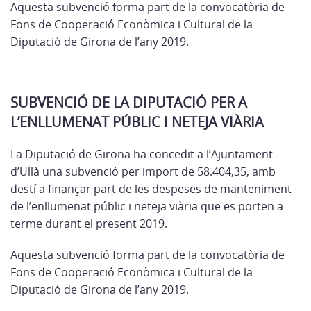
Aquesta subvenció forma part de la convocatòria de
Fons de Cooperació Econòmica i Cultural de la
Diputació de Girona de l’any 2019.
SUBVENCIÓ DE LA DIPUTACIÓ PER A
L’ENLLUMENAT PÚBLIC I NETEJA VIÀRIA
La Diputació de Girona ha concedit a l’Ajuntament
d’Ullà una subvenció per import de 58.404,35, amb
destí a finançar part de les despeses de manteniment
de l’enllumenat públic i neteja viària que es porten a
terme durant el present 2019.
Aquesta subvenció forma part de la convocatòria de
Fons de Cooperació Econòmica i Cultural de la
Diputació de Girona de l’any 2019.