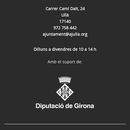
Carrer Camí Dalt, 24
Ullà
17140
972 758 442
ajuntament@ajulla.org
Dilluns a divendres de 10 a 14 h
Amb el suport de: