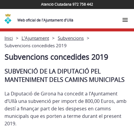
Atenció Ciutadana 972 758 442
Web oficial de l'Ajuntament d'Ullà
Inici
L’Ajuntament
Subvencions
Subvencions concedides 2019
Subvencions concedides 2019
SUBVENCIÓ DE LA DIPUTACIÓ PEL
MANTENIMENT DELS CAMINS MUNICIPALS
La Diputació de Girona ha concedit a l’Ajuntament
d’Ullà una subvenció per import de 800,00 Euros, amb
destí a finançar part de les despeses en camins
municipals que es porten a terme durant el present
2019.