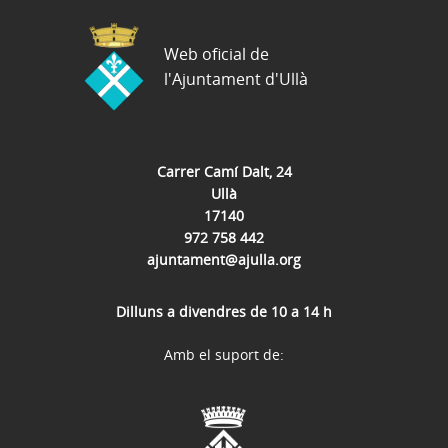
Web oficial de
l'Ajuntament d'Ullà
Carrer Camí Dalt, 24
Ullà
17140
972 758 442
ajuntament@ajulla.org
Dilluns a divendres de 10 a 14 h
Amb el suport de: