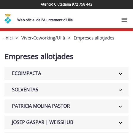
Atenció Ciutadana 972 758 442
Web oficial de l'Ajuntament d'Ullà
Inici
Viver-Coworking/Ullà
Empreses allotjades
Empreses allotjades
ECOIMPACTA
SOLVENTA6
PATRICIA MOLINA PASTOR
JOSEP GASPAR | WEISSHUB