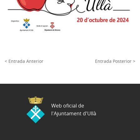
< Entrada Anterior
Entrada Posterior >
Web oficial de
l'Ajuntament d'Ullà