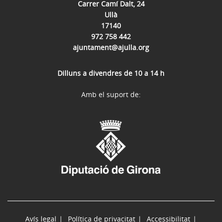
Carrer Camí Dalt, 24
Ullà
17140
972 758 442
ajuntament@ajulla.org
Dilluns a divendres de 10 a 14 h
Amb el suport de:
Avís legal
Política de privacitat
Accessibilitat